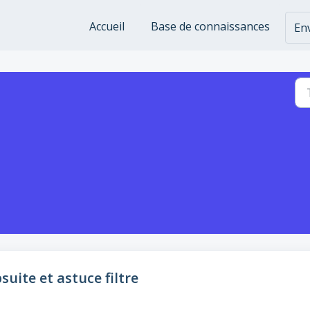
Accueil
Base de connaissances
Env
uite et astuce filtre