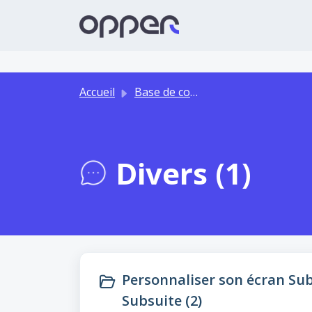
Passer au contenu principal
Accueil
Base de connaissances
Divers (1)
Personnaliser son écran Subs
Subsuite (2)