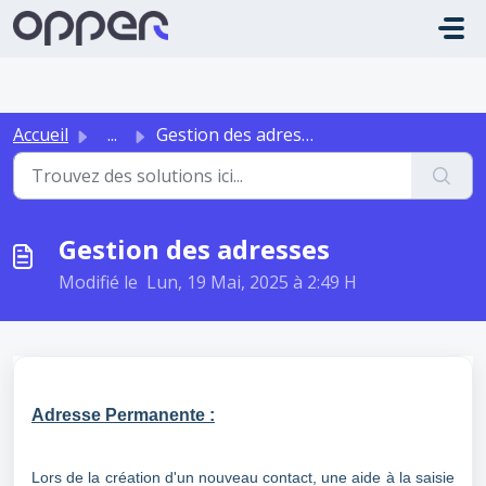
Passer au contenu principal
Accueil
...
Gestion des adresses
Gestion des adresses
Modifié le Lun, 19 Mai, 2025 à 2:49 H
Adresse Permanente :
Lors de la création d'un nouveau contact,
une aide à la saisie