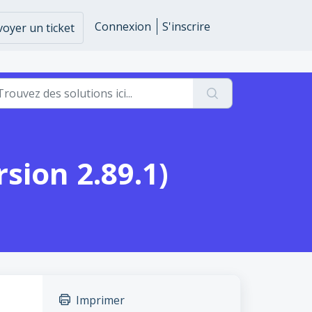
Connexion
S'inscrire
oyer un ticket
sion 2.89.1)
Imprimer