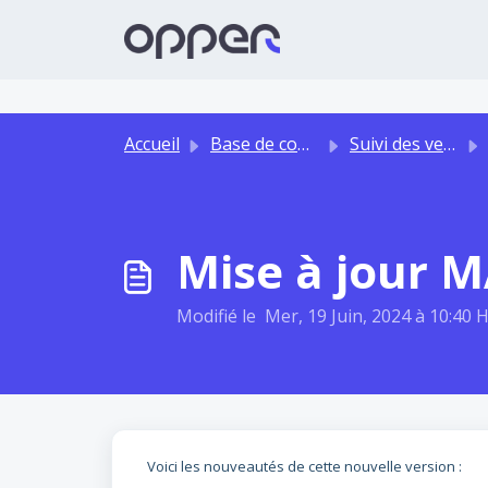
Passer au contenu principal
Accueil
Base de connaissances
Suivi des versions des outils opper subscription
Mise à jour M
Modifié le Mer, 19 Juin, 2024 à 10:40 
Voici les nouveautés de cette nouvelle version :