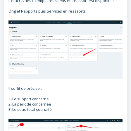
L'état CA des exemplaires servis en réassort est disponible
Onglet Rapports puis Services en réassorts:
Il suffit de préciser:
1) Le support concerné
2) La période concernée
3) Le sous-total souhaité