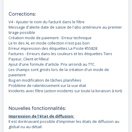
Corrections:
V4 - Ajouter le nom du facturé dans le filtre
Message d'alerte date de saisie de l'abo antérieure au premier
tirage possible
Création mode de paiement - Erreur technique
Le tri des AL en mode collection n'est pas bon
Erreur impression des étiquettes La Poste #55828
Factures - Erreurs dans les couleurs et les étiquettes Tiers
Payeur, Client et Filleul
Ajout d'une formule d'article. Prix arrondi au TTC.
Les champs sont grisés lors de la création d'un mode de
paiement
Bug en modification de tâches planifiées
Problème de ralentissement sur la vue état
Incidents avec filtre (action incidents sur toute la livraison à tort)
Nouvelles fonctionnalités:
Impression de l'état de diffusion:
Il est dorénavant possible d'imprimer les états de diffusion au
global ou au détail: