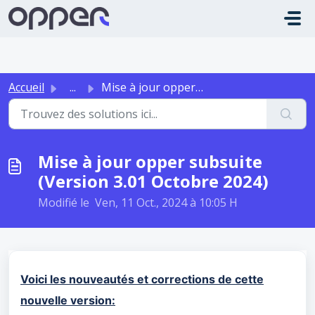
Passer au contenu principal
Accueil
...
Mise à jour opper subsuite (Version 3.01 Octobre 2024)
Mise à jour opper subsuite
(Version 3.01 Octobre 2024)
Modifié le Ven, 11 Oct., 2024 à 10:05 H
Voici les nouveautés et corrections de cette
nouvelle version: