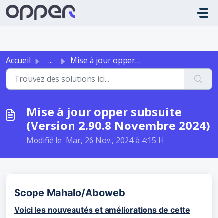
Passer au contenu principal
Accueil
...
Mise à jour opper subsuite (Version 2.90.8 Novembre 2024)
Mise à jour opper subsuite
(Version 2.90.8 Novembre 2024)
Modifié le Mar, 26 Nov., 2024 à 4:15 H
Scope Mahalo/Aboweb
Voici les nouveautés et améliorations de cette