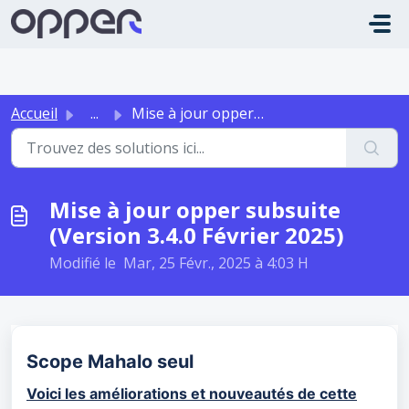
Passer au contenu principal
Accueil
...
Mise à jour opper subsuite (Version 3.4.0 Février 2025)
Mise à jour opper subsuite
(Version 3.4.0 Février 2025)
Modifié le Mar, 25 Févr., 2025 à 4:03 H
Scope Mahalo seul
Voici les améliorations et nouveautés de cette