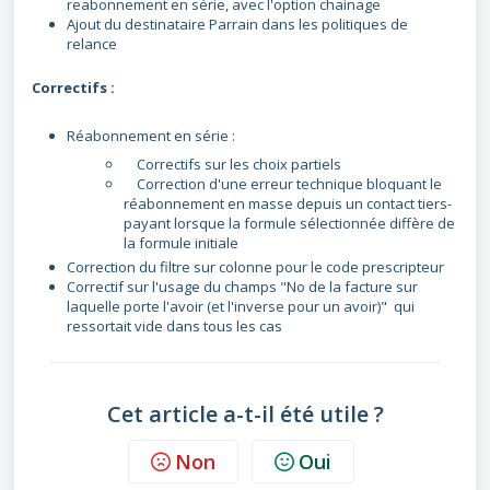
reabonnement en série, avec l'option chainage
Ajout du destinataire Parrain dans les politiques de
relance
Correctifs :
Réabonnement en série :
Correctifs sur les choix partiels
Correction d'une erreur technique bloquant le
réabonnement en masse depuis un contact tiers-
payant lorsque la formule sélectionnée diffère de
la formule initiale
Correction du filtre sur colonne pour le code prescripteur
Correctif sur l'usage du champs "No de la facture sur
laquelle porte l'avoir (et l'inverse pour un avoir)" qui
ressortait vide dans tous les cas
Cet article a-t-il été utile ?
Non
Oui