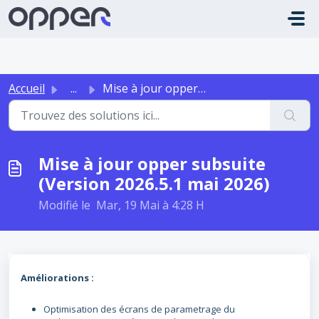
Passer au contenu principal
Accueil
...
Mise à jour opper subsuite (Version 2026.5.1 mai 2026)
Mise à jour opper subsuite
(Version 2026.5.1 mai 2026)
Modifié le Mar, 19 Mai à 4:28 H
Améliorations :
Optimisation des écrans de parametrage du