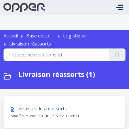
Passer au contenu principal
Accueil
Base de connaissances
Logistique
Livraison réassorts
Livraison réassorts (1)
Livraison des réassorts
Modifié le Ven, 28 Juill., 2023 à 11:28 H