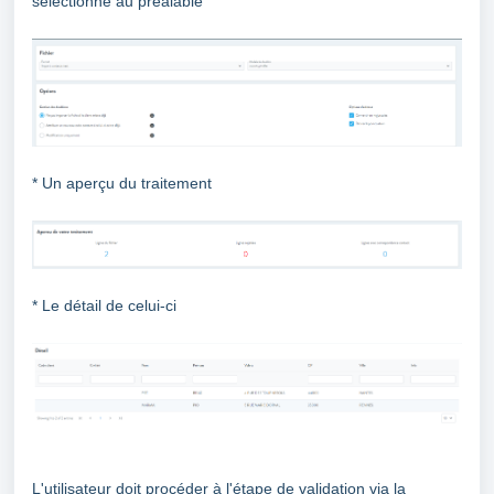
séléctionné au préalable
* Un aperçu du traitement
* Le détail de celui-ci
L'utilisateur doit procéder à l'étape de validation via la