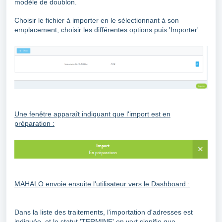
modèle de doublon.
Choisir le fichier à importer en le sélectionnant à son
emplacement, choisir les différentes options puis 'Importer'
Une fenêtre apparaît indiquant que l'import est en
préparation :
MAHALO envoie ensuite l'utilisateur vers le Dashboard :
Dans la liste des traitements, l'importation d'adresses est
indiquée, et le statut 'TERMINE' en vert signifie que