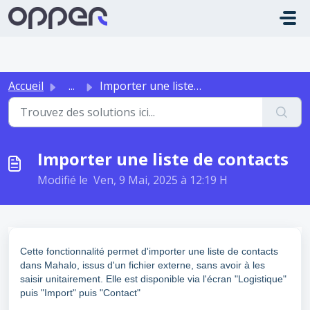
Passer au contenu principal
Accueil
...
Importer une liste de contacts
Importer une liste de contacts
Modifié le Ven, 9 Mai, 2025 à 12:19 H
Cette fonctionnalité permet d'importer une liste de contacts
dans Mahalo, issus d'un fichier externe,
sans avoir à les
saisir unitairement
. Elle est disponible via l'écran "Logistique"
puis "Import" puis "Contact"