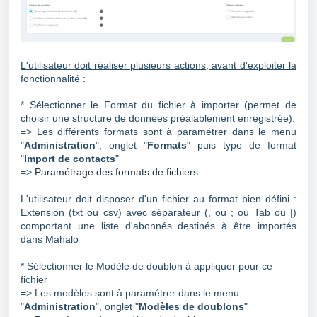
L'utilisateur doit réaliser plusieurs actions, avant d'exploiter la
fonctionnalité :
* Sélectionner le Format du fichier à importer
(
permet de
choisir une structure de données préalablement enregistrée
).
=> Les différents formats sont à paramétrer dans le menu
"
Administration
", onglet "
Formats
" puis type de format
"
Import de contacts
"
=>
Paramétrage des formats de fichiers
L'utilisateur doit disposer d'un fichier au format bien défini :
Extension (txt ou csv) avec séparateur (, ou ; ou Tab ou |)
comportant une liste d'abonnés destinés à être importés
dans Mahalo
*
Sélectionner le Modèle de doublon à appliquer pour ce
fichier
=> Les modèles sont à paramétrer dans le menu
"
Administration
", onglet "
Modèles de doublons
"