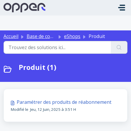
Passer au contenu principal
Accueil
Base de connaissances
eShops
Produit
Produit (1)
Paramétrer des produits de réabonnement
Modifié le Jeu, 12 Juin, 2025 à 3:51 H