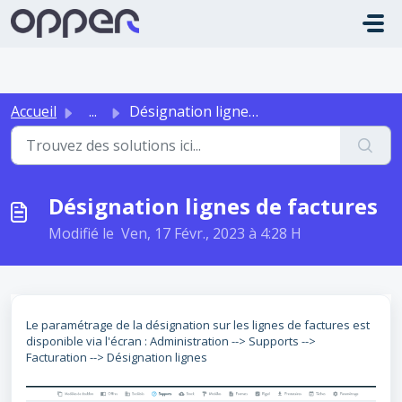
Passer au contenu principal
Accueil
...
Désignation lignes de factures
Désignation lignes de factures
Modifié le Ven, 17 Févr., 2023 à 4:28 H
Le paramétrage de la désignation sur les lignes de factures est
disponible via l'écran : Administration --> Supports -->
Facturation --> Désignation lignes