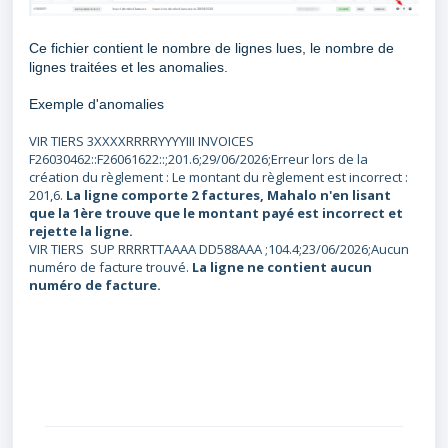
Ce fichier contient le nombre de lignes lues, le nombre de
lignes traitées et les anomalies.
Exemple d'anomalies
VIR TIERS 3XXXXRRRRYYYYIII INVOICES
F26030462::F26061622::;201.6;29/06/2026;Erreur lors de la
création du règlement : Le montant du règlement est incorrect :
201,6.
La ligne comporte 2 factures, Mahalo n'en lisant
que la 1ère trouve que le montant payé est incorrect et
rejette la ligne.
VIR TIERS SUP RRRRTTAAAA DD588AAA ;104.4;23/06/2026;Aucun
numéro de facture trouvé.
La ligne ne contient aucun
numéro de facture.