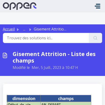
Passer au contenu principal
Accueil
...
Gisement Attrition - Liste des champs
Gisement Attrition - Liste des
champs
Modifié le Mer, 5 Juill., 2023 à 10:47 H