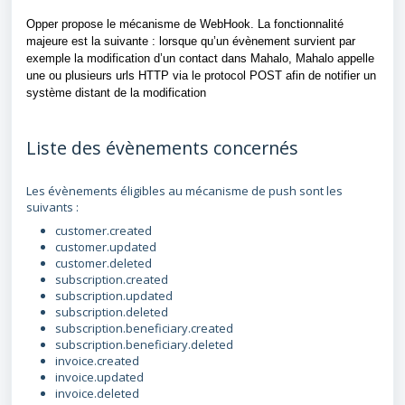
Opper propose le mécanisme de WebHook. La fonctionnalité
majeure est la suivante : lorsque qu’un évènement survient par
exemple la modification d’un contact dans Mahalo, Mahalo appelle
une ou plusieurs urls HTTP via le protocol POST afin de notifier un
système distant de la modification
Liste des évènements concernés
Les évènements éligibles au mécanisme de push sont les
suivants :
customer.created
customer.updated
customer.deleted
subscription.created
subscription.updated
subscription.deleted
subscription.beneficiary.created
subscription.beneficiary.deleted
invoice.created
invoice.updated
invoice.deleted