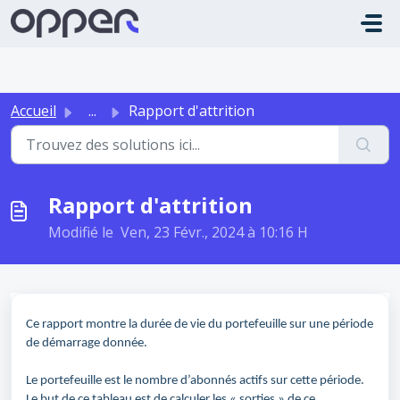
Passer au contenu principal
Accueil
...
Rapport d'attrition
Rapport d'attrition
Modifié le Ven, 23 Févr., 2024 à 10:16 H
Ce rapport montre la durée de vie du portefeuille sur une période
de démarrage donnée.
Le portefeuille est le nombre d’abonnés actifs sur cette période.
Le but de ce tableau est de calculer les « sorties » de ce