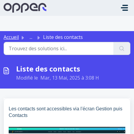
Passer au contenu principal
Accueil
...
Liste des contacts
Liste des contacts
Modifié le Mar, 13 Mai, 2025 à 3:08 H
Les contacts sont accessibles via l'écran Gestion puis
Contacts