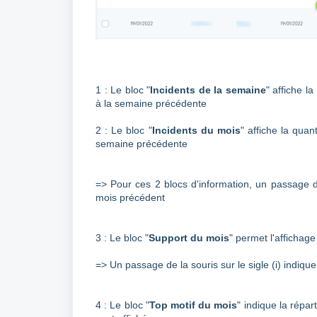
1 : Le bloc "
Incidents de la semaine
" affiche l
à la semaine précédente
2 : Le bloc "
Incidents du mois
" affiche la quan
semaine précédente
=> Pour ces 2 blocs d'information, un passage de 
mois précédent
3 : Le bloc "
Support du mois
" permet l'affichage
=> Un passage de la souris sur le sigle (i) indiqu
4 : Le bloc "
Top motif du mois
" indique la répar