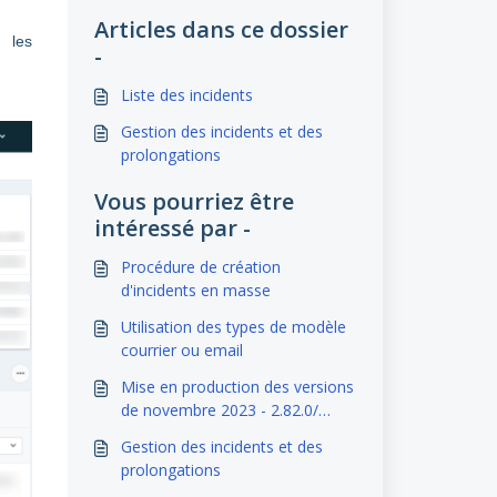
Articles dans ce dossier
 les
-
Liste des incidents
Gestion des incidents et des
prolongations
Vous pourriez être
intéressé par -
Procédure de création
d'incidents en masse
Utilisation des types de modèle
courrier ou email
Mise en production des versions
de novembre 2023 - 2.82.0/
2.82.1/ 2.82.2/ 2.82.3
Gestion des incidents et des
prolongations