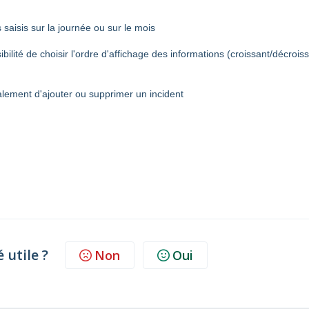
 saisis sur la journée ou sur le mois
bilité de choisir l'ordre d'affichage des informations (croissant/décrois
galement d'ajouter ou supprimer un incident
é utile ?
Non
Oui