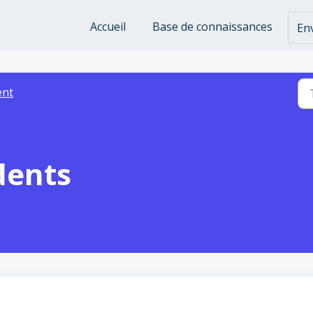
Accueil
Base de connaissances
Env
ent
dents