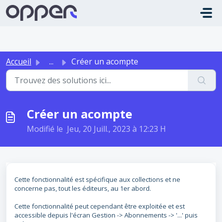
Passer au contenu principal
Accueil
...
Créer un acompte
Créer un acompte
Modifié le Jeu, 20 Juill., 2023 à 12:23 H
Cette fonctionnalité est spécifique aux collections et ne
concerne pas, tout les éditeurs, au 1er abord.
Cette fonctionnalité peut cependant être exploitée et est
accessible depuis l'écran Gestion -> Abonnements -> '...' puis