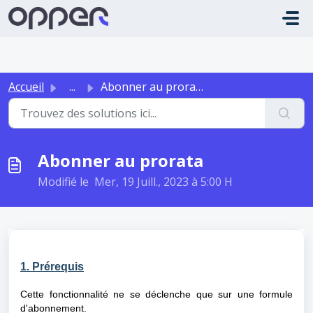
Passer au contenu principal
Accueil
...
Abonner au prorata
Abonner au prorata
Modifié le Mer, 19 Juill., 2023 à 5:00 H
1. Prérequis
Cette fonctionnalité ne se déclenche que sur une formule
d'abonnement.