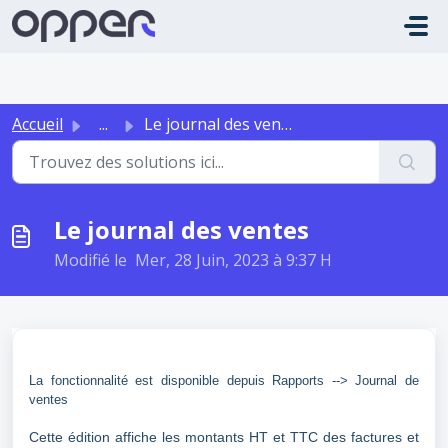
Passer au contenu principal
Accueil
...
Le journal des ventes
Le journal des ventes
Modifié le Mer, 28 Juin, 2023 à 9:37 H
La fonctionnalité est disponible depuis Rapports --> Journal de
ventes
Cette édition affiche les montants HT et TTC des factures et